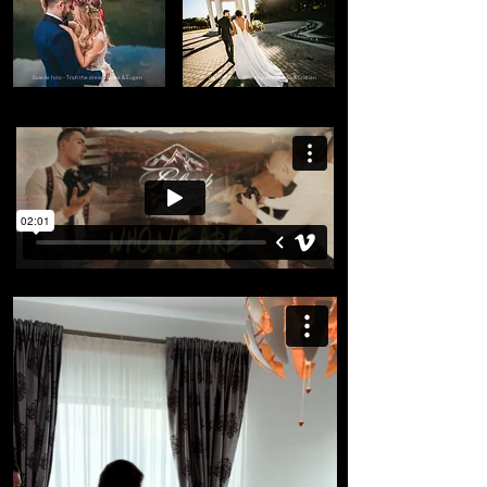
Galerie foto - Trah the dress || Adina & Eugen
Galerie foto - Wedding day || Evelin & Cristian